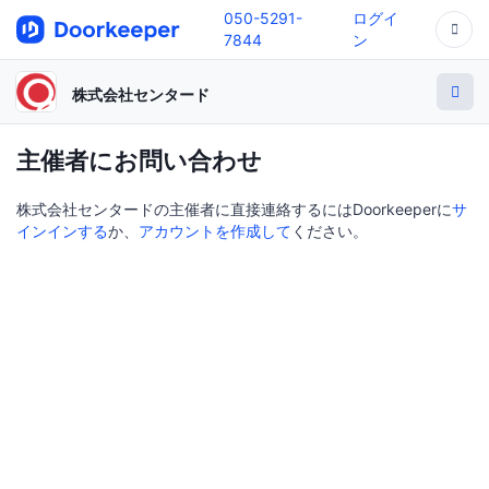
050-5291-
ログイ
7844
ン
株式会社センタード
主催者にお問い合わせ
株式会社センタードの主催者に直接連絡するにはDoorkeeperに
サ
インインする
か、
アカウントを作成して
ください。