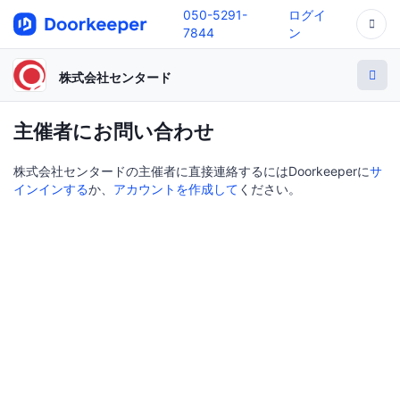
050-5291-
ログイ
7844
ン
株式会社センタード
主催者にお問い合わせ
株式会社センタードの主催者に直接連絡するにはDoorkeeperに
サ
インインする
か、
アカウントを作成して
ください。