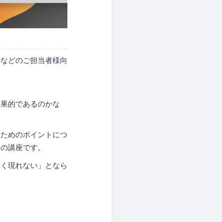
業などのご担当者様向
効果的であるのかな
るためのポイントにつ
めの講座です。
全く現れない」となら