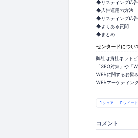
◆リスティング広告
◆広告運用の方法
◆リスティング広告
◆よくある質問
◆まとめ
センタードについ
弊社は貴社ネットビ
「SEO対策」や「
WEBに関するお悩
WEBマーケティン
シェア
ツイート
コメント