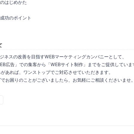
のはじめかた
成功のポイント
て
ジネスの改善を目指すWEBマーケティングカンパニーとして、
WEB広告」での集客から「WEBサイト制作」までをご提供していま
みがあれば、ワンストップでご対応させていただきます。
グでお困りのことがございましたら、お気軽にご相談くださいませ