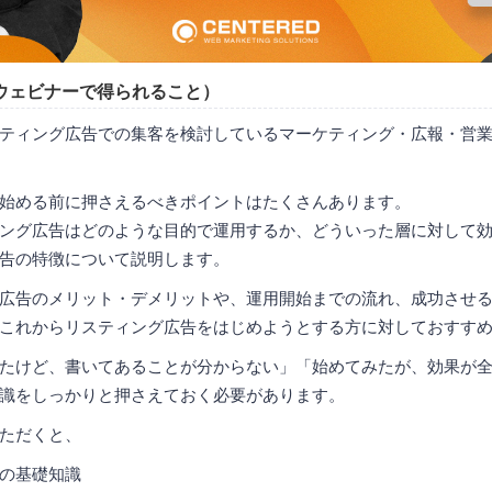
ウェビナーで得られること）
ティング広告での集客を検討しているマーケティング・広報・営
始める前に押さえるべきポイントはたくさんあります。
ング広告はどのような目的で運用するか、どういった層に対して
告の特徴について説明します。
広告のメリット・デメリットや、運用開始までの流れ、成功させ
これからリスティング広告をはじめようとする方に対しておすす
たけど、書いてあることが分からない」「始めてみたが、効果が
識をしっかりと押さえておく必要があります。
ただくと、
の基礎知識