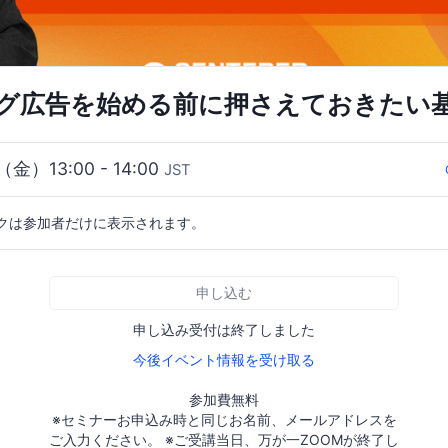
グ広告を始める前に押さえておきたい
（金）13:00 - 14:00
JST
クは参加者だけに表示されます。
申し込む
申し込み受付は終了しました
今後イベント情報を受け取る
参加費無料
※セミナーお申込み時と同じお名前、メールアドレスを
ご入力ください。 ※ご受講当日、万が一ZOOMが終了し