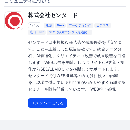
コミュニティについて
株式会社センタード
182人
東京
Web
マーケティング
ビジネス
広報・PR
SEO（検索エンジン最適化）
センタードは中規模WEB広告の成果停滞を「立て直
す」ことを主軸にした広告会社です。統合データ分
析、AI最適化、クリエイティブ改善で成果改善を目指
します。WEB広告を主軸としつつサイト/LP改善・制
作からSEO/LLMOまでを横断してサポートします。
センタードではWEB担当者の方向けに役立つ内容
を、現場で働いている担当者がわかりやすく解説する
セミナーを随時開催しています。 WEB担当者様...
メンバーになる